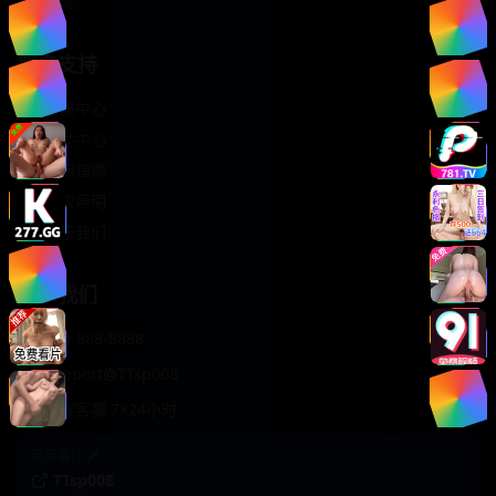
轻松喜剧
服务支持
客服中心
帮助中心
使用指南
版权声明
关于我们
联系我们
400-888-8888
support@TTsp008
在线客服 7×24小时
商务合作✈️
TTsp008